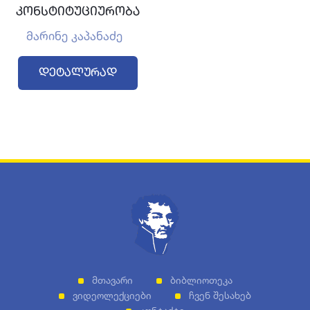
კონსტიტუციურობა
მარინე კაპანაძე
Დეტალურად
Მთავარი
Ბიბლიოთეკა
Ვიდეოლექციები
Ჩვენ Შესახებ