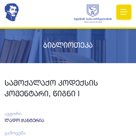
ბიბლიოთეკა
სამოქალაქო კოდექსის
კომენტარი, წიგნი I
ავტორი
ლადო ჭანტურია
გამოცემა