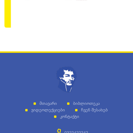
Მთავარი
Ბიბლიოთეკა
Ვიდეოლექციები
Ჩვენ Შესახებ
Კონტაქტი
0322422242