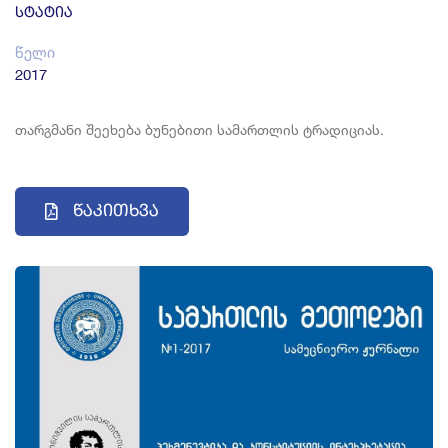
სტატია
წელი
2017
თარგმანი შეეხება ბუნებითი სამართლის ტრადიციას.
Წაკითხვა