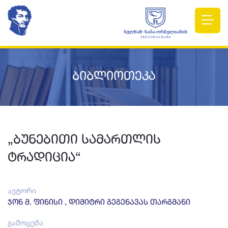
ბიბლიოთეკა
„ბუნებითი სამართლის
ტრადიცია“
ავტორი
ჯონ მ. ფინისი , დიმიტრი გეგენავას თარგმანი
გამოცემა