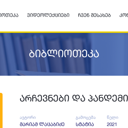
იოთეკა
Ვიდეოლექციები
Ჩვენ Შესახებ
Კო
ბიბლიოთეკა
არჩევნები და პანდემ
ავტორი
გამოცემა
წელი
მარიამ ლაცაბიძე
სტატია
2021