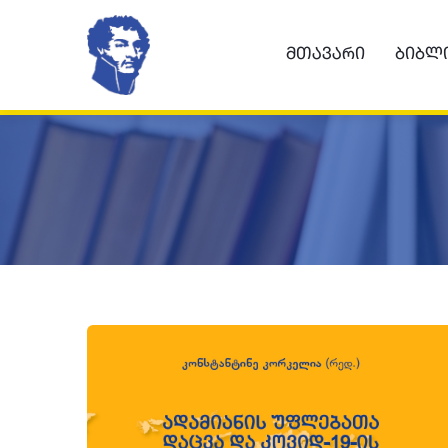
Მთავარი
Ბიბლ