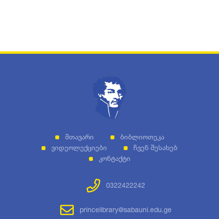
Მთავარი
Ბიბლიოთეკა
Ვიდეოლექციები
Ჩვენ Შესახებ
Კონტაქტი
0322422242
princelibrary@sabauni.edu.ge