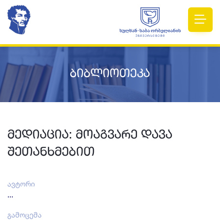
ბიბლიოთეკა
მედიაცია: მოაგვარე დავა
შეთანხმებით
ავტორი
...
გამოცემა