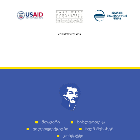
Მთავარი
Ბიბლიოთეკა
Ვიდეოლექციები
Ჩვენ Შესახებ
Კონტაქტი